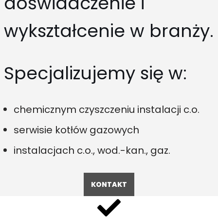
doświadczenie i
wykształcenie w branży.
Specjalizujemy się w:
chemicznym czyszczeniu instalacji c.o.
serwisie kotłów gazowych
instalacjach c.o., wod.-kan., gaz.
KONTAKT